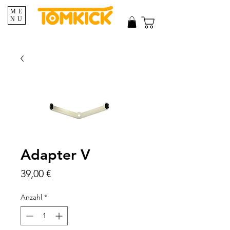
ME
NU
Adapter V
Preis
39,00 €
Anzahl
*