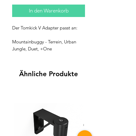
In den Warenkorb
Der Tomkick V Adapter passt an:
Mountainbuggy - Terrein, Urban
Jungle, Duet, +One
Ähnliche Produkte